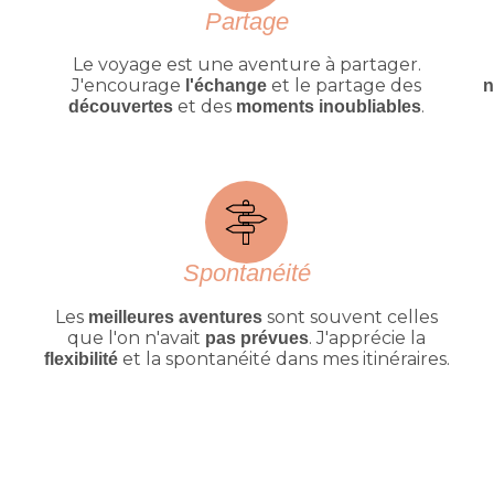
Partage
Le voyage est une aventure à partager.
,
J'encourage
et le partage des
l'échange
n
et des
.
découvertes
moments inoubliables
Spontanéité
Les
sont souvent celles
meilleures aventures
que l'on n'avait
. J'apprécie la
pas prévues
et la spontanéité dans mes itinéraires.
flexibilité