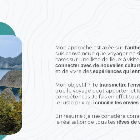
Mon approche est axée sur
l’authe
suis convaincue que voyager ne s
cases sur une liste de lieux à visi
connecter avec de nouvelles cultur
et de vivre des
expériences qui enr
Mon objectif ? Te
transmettre l’env
que le voyage peut apporter, et
l
compétences. Je fais en effet tou
le juste prix qui
concilie tes envies
En résumé : je me considère co
la réalisation de tous tes
rêves de 