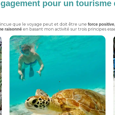
gagement pour un tourisme 
ncue que le voyage peut et doit être une
force positive
en basant mon activité sur trois principes esse
me raisonné