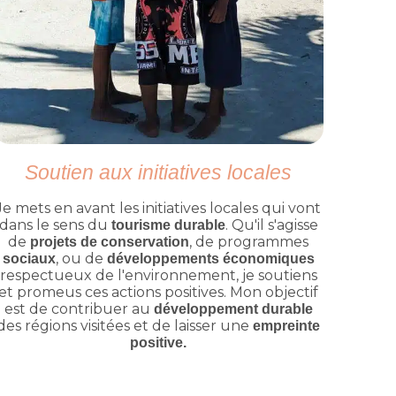
Soutien aux initiatives locales
Je mets en avant les initiatives locales qui vont
dans le sens du
. Qu'il s'agisse
tourisme durable
de
, de programmes
projets de conservation
, ou de
sociaux
développements économiques
respectueux de l'environnement, je soutiens
et promeus ces actions positives. Mon objectif
est de contribuer au
développement durable
des régions visitées et de laisser une
empreinte
positive.