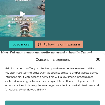
Load more
Follow me on Instagram
Hep, j'ai une super nouvelle pour toi : Just'in Travel
accepte les chèques vacances !
Consent management
Hello! In order to offer you the best possible experience when visiting
my site, I use technologies such as cookies to store and/or access device
information. If you accept them, this will allow me to process data
such as browsing behaviour or unique IDs on this site. If you do not
accept cookies, this may have a negative effect on certain features and
functions. What do you think?