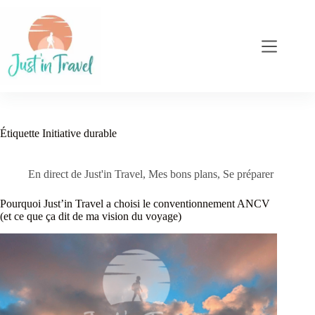
Passer
au
contenu
Étiquette
Initiative durable
En direct de Just'in Travel
,
Mes bons plans
,
Se préparer
Pourquoi Just’in Travel a choisi le conventionnement ANCV
(et ce que ça dit de ma vision du voyage)