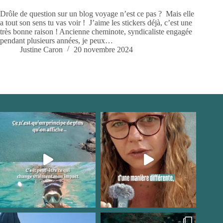
Drôle de question sur un blog voyage n’est ce pas ? Mais elle
a tout son sens tu vas voir ! J’aime les stickers déjà, c’est une
très bonne raison ! Ancienne cheminote, syndicaliste engagée
pendant plusieurs années, je peux…
Justine Caron
20 novembre 2024