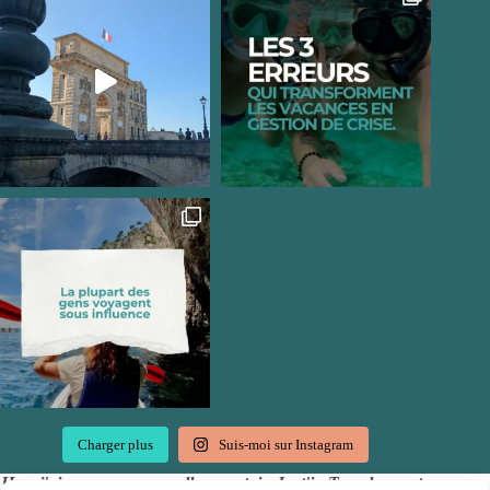
Charger plus
Suis-moi sur Instagram
Hep, j'ai une super nouvelle pour toi : Just'in Travel accepte