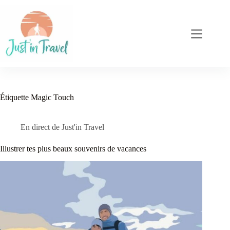
Passer
au
contenu
Étiquette
Magic Touch
En direct de Just'in Travel
Illustrer tes plus beaux souvenirs de vacances