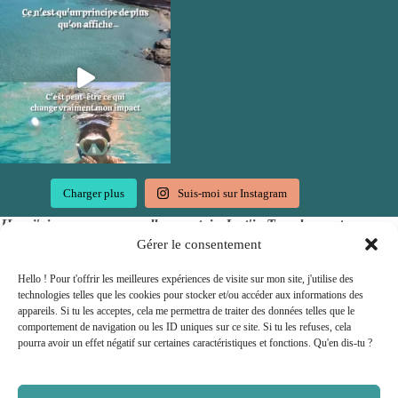
Charger plus
Suis-moi sur Instagram
Hep, j'ai une super nouvelle pour toi : Just'in Travel accepte
les chèques vacances !
Gérer le consentement
Hello ! Pour t'offrir les meilleures expériences de visite sur mon site, j'utilise des
technologies telles que les cookies pour stocker et/ou accéder aux informations des
appareils. Si tu les acceptes, cela me permettra de traiter des données telles que le
comportement de navigation ou les ID uniques sur ce site. Si tu les refuses, cela
pourra avoir un effet négatif sur certaines caractéristiques et fonctions. Qu'en dis-tu ?