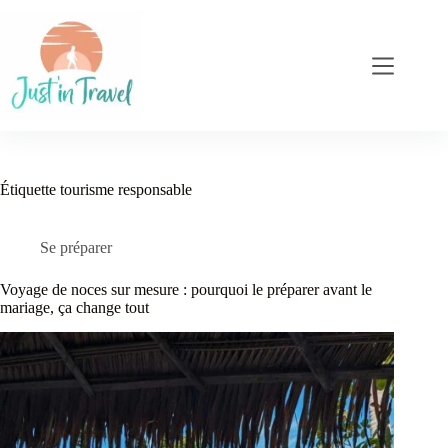
Passer
au
contenu
Étiquette
tourisme responsable
Se préparer
Voyage de noces sur mesure : pourquoi le préparer avant le
mariage, ça change tout