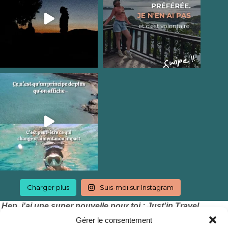
Charger plus
Suis-moi sur Instagram
Hep, j'ai une super nouvelle pour toi : Just'in Travel
accepte les chèques vacances !
Gérer le consentement