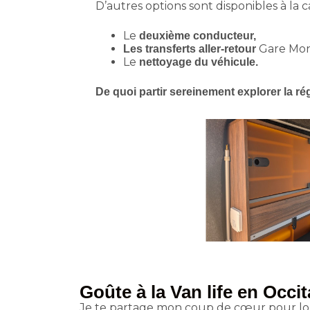
D’autres options sont disponibles à la c
Le
deuxième conducteur,
Gare Mont
Les transferts aller-retour
Le
nettoyage du véhicule.
De quoi partir sereinement explorer la ré
Goûte à la Van life en Occi
Je te partage mon coup de cœur pour lo