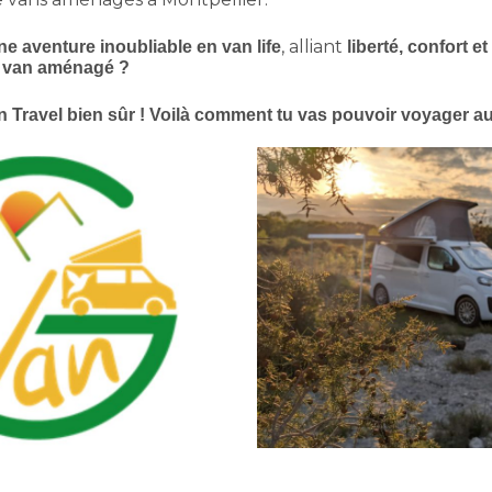
, alliant
ne aventure inoubliable en van life
liberté, confort 
 van aménagé ?
n Travel bien sûr ! Voilà comment tu vas pouvoir voyager au