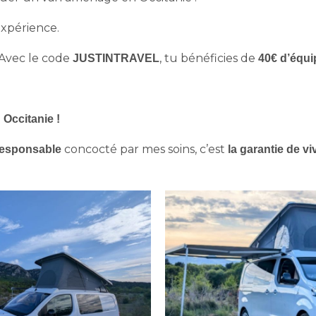
’expérience.
Avec le code
, tu bénéficies de
JUSTINTRAVEL
40€ d’équip
n Occitanie !
concocté par mes soins, c’est
 responsable
la garantie de vi