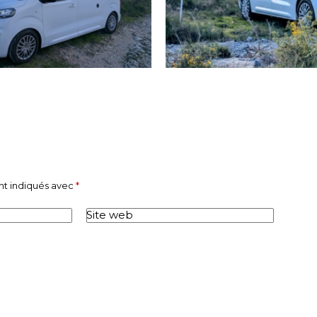
nt indiqués avec
*
Site web