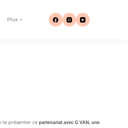
Plus
de te présenter ce
partenariat avec G VAN,
une