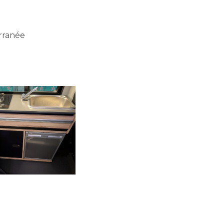
rranée