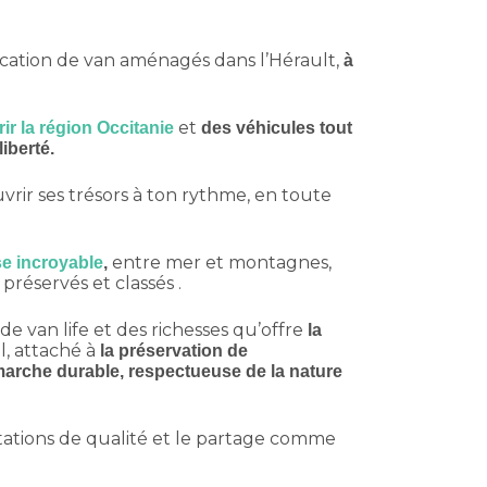
cation de van aménagés dans l’Hérault,
à
et
ir la région Occitanie
des véhicules tout
liberté.
rir ses trésors à ton rythme, en toute
entre mer et montagnes,
se incroyable
,
 préservés et classés .
e van life et des richesses qu’offre
la
, attaché à
la préservation de
arche durable, respectueuse de la nature
ations de qualité et le partage comme