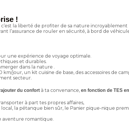
rise !
c’est la liberté de profiter de sa nature incroyablement
ant l’assurance de rouler en sécurité, à bord de véhicule
ur une expérience de voyage optimale.
thiques et durables.
mmerger dans la nature .
 km/jour, un kit cuisine de base, des accessoires de camp
ement secteur.
à ta convenance,
rajouter du confort
en fonction de TES en
ransporter à part tes propres affaires,
ocal, la pétanque bien sûr, le Panier pique-nique premier
e aventure romantique.