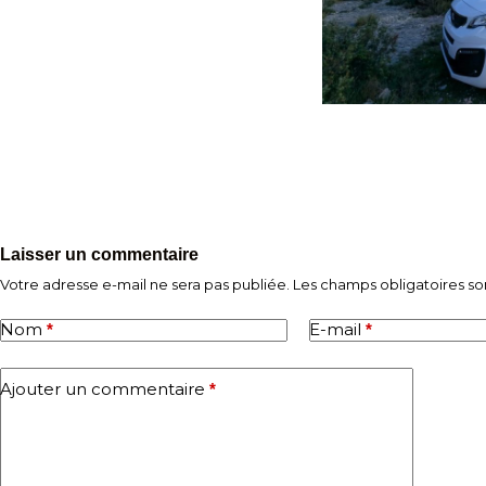
Laisser un commentaire
Votre adresse e-mail ne sera pas publiée.
Les champs obligatoires so
Nom
E-mail
*
*
Ajouter un commentaire
*