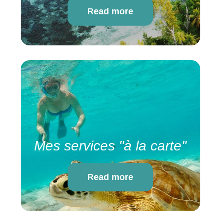
Read more
Mes services "à la carte"
Read more