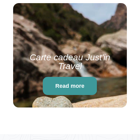
Carte cadeau Just'in
Travel
Read more