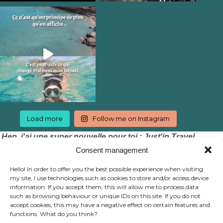
Load more
Follow me on Instagram
Hep, j'ai une super nouvelle pour toi : Just'in Travel
accepte les chèques vacances !
Consent management
Hello! In order to offer you the best possible experience when visiting
my site, I use technologies such as cookies to store and/or access device
information. If you accept them, this will allow me to process data
such as browsing behaviour or unique IDs on this site. If you do not
accept cookies, this may have a negative effect on certain features and
functions. What do you think?