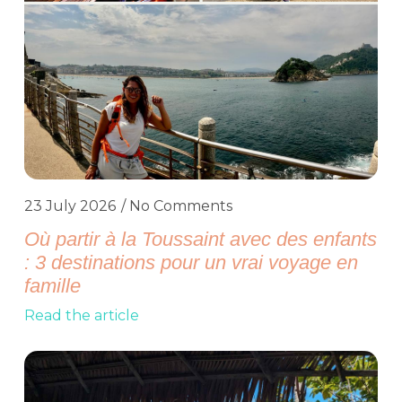
23 July 2026
No Comments
Où partir à la Toussaint avec des enfants
: 3 destinations pour un vrai voyage en
famille
Read the article