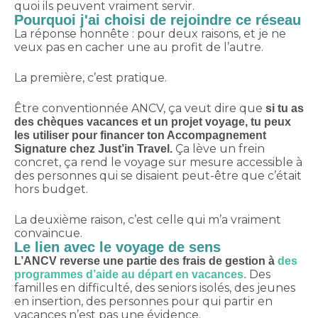
quoi ils peuvent vraiment servir.
Pourquoi j'ai choisi de rejoindre ce réseau
La réponse honnête : pour deux raisons, et je ne
veux pas en cacher une au profit de l’autre.
La première, c’est pratique.
Être conventionnée ANCV, ça veut dire que
si tu as
des chèques vacances et un projet voyage, tu peux
les utiliser pour financer ton Accompagnement
Ça lève un frein
Signature chez Just’in Travel.
concret, ça rend le voyage sur mesure accessible à
des personnes qui se disaient peut-être que c’était
hors budget.
La deuxième raison, c’est celle qui m’a vraiment
convaincue.
Le lien avec le voyage de sens
L’ANCV reverse une partie des frais de gestion à
des
Des
programmes d’aide au départ en vacances.
familles en difficulté, des seniors isolés, des jeunes
en insertion, des personnes pour qui partir en
vacances n’est pas une évidence.