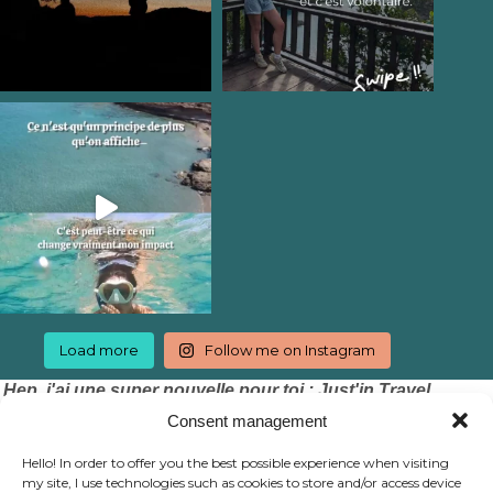
Load more
Follow me on Instagram
Hep, j'ai une super nouvelle pour toi : Just'in Travel
accepte les chèques vacances !
Consent management
Hello! In order to offer you the best possible experience when visiting
my site, I use technologies such as cookies to store and/or access device