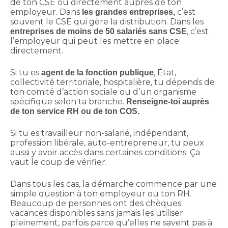
de ton CSE ou directement auprès de ton
employeur. Dans
c’est
les grandes entreprises,
souvent le CSE qui gère la distribution. Dans les
, c’est
entreprises de moins de 50 salariés sans CSE
l’employeur qui peut les mettre en place
directement.
Si tu es
, État,
agent de la fonction publique
collectivité territoriale, hospitalière, tu dépends de
ton comité d’action sociale ou d’un organisme
spécifique selon ta branche.
Renseigne-toi auprès
de ton service RH ou de ton COS.
Si tu es travailleur non-salarié, indépendant,
profession libérale, auto-entrepreneur, tu peux
aussi y avoir accès dans certaines conditions. Ça
vaut le coup de vérifier.
Dans tous les cas, la démarche commence par une
simple question à ton employeur ou ton RH.
Beaucoup de personnes ont des chèques
vacances disponibles sans jamais les utiliser
pleinement, parfois parce qu’elles ne savent pas à