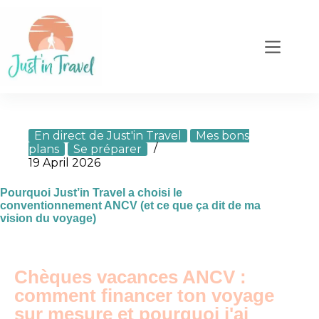
En direct de Just'in Travel
Mes bons
plans
Se préparer
19 April 2026
Pourquoi Just’in Travel a choisi le
conventionnement ANCV (et ce que ça dit de ma
vision du voyage)
Chèques vacances ANCV :
comment financer ton voyage
sur mesure et pourquoi j'ai