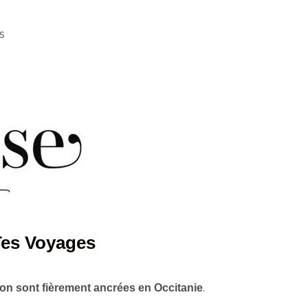
s
Tes Voyages
.
tion sont fièrement ancrées en Occitanie