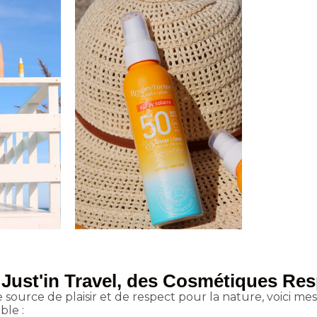
 Just'in Travel, des Cosmétiques R
source de plaisir et de respect pour la nature, voici me
ble :