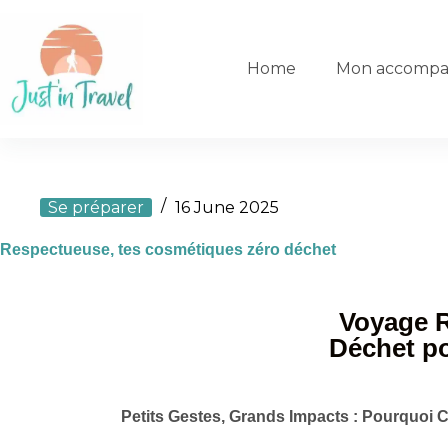
Home
Mon accompa
Se préparer
16 June 2025
Respectueuse, tes cosmétiques zéro déchet
Voyage R
Déchet po
Petits Gestes, Grands Impacts : Pourquoi