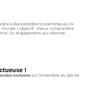
âce à des expéditions scientifiques. Ils
u monde. L’objectif : mieux comprendre
é marine. Un engagement qui résonne
ctueuse !
sur l’ensemble du site de
duction exclusive