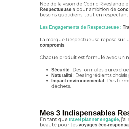
Née de la vision de Cédric Riveslang
a pour ambition de
Respectueuse
conci
besoins quotidiens, tout en respectan
Les Engagements de Respectueuse :
Tra
La marque Respectueuse repose sur u
.
compromis
Chaque produit est formulé avec un n
: Des formules qui exclu
Sécurité
: Des ingrédients choisis 
Naturalité
: Des form
Impact environnemental
déchets.
Mes 3 Indispensables Re
En tant que
, j’
travel planner engagée
beauté pour tes
voyages éco-responsa