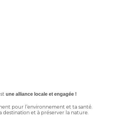
est
une alliance locale et engagée !
ment pour l’environnement et ta santé.
a destination et à préserver la nature.