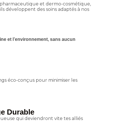
ur pharmaceutique et dermo-cosmétique,
, ils développent des soins adaptés à nos
aine et l’environnement, sans aucun
ngs éco-conçus pour minimiser les
e Durable
ueuse qui deviendront vite tes alliés