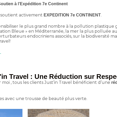
utien à l’Expédition 7e Continent
 soutient activement
.
EXPEDITION 7e CONTINENT
sibiliser le plus grand nombre à la pollution plastique gr
ion Bleue » en Méditerranée, la mer la plus polluée a
 perturbateurs endocriniens associés, sur la biodiversit
ravel!
.
'in Travel : Une Réduction sur Respe
 , tous les clients Just’in Travel bénéficient d’une
ré
s avec une trousse de beauté plus verte.