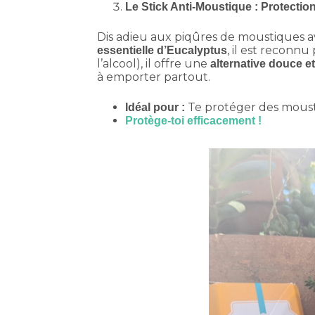
Le Stick Anti-Moustique : Protectio
Dis adieu aux piqûres de moustiques 
, il est reconnu
essentielle d’Eucalyptus
l’alcool), il offre une
alternative douce e
à emporter partout.
Te protéger des moust
Idéal pour :
Protège-toi efficacement !