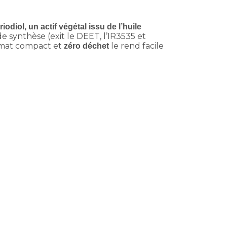
riodiol, un actif végétal issu de l’huile
 de synthèse (exit le DEET, l’IR3535 et
rmat compact et
le rend facile
zéro déchet