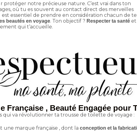
protéger notre précieuse nature. C’est vrai dans ton
yages, où tu es souvent au contact direct des merveilles
il est essentiel de prendre en considération chacun de te
. Ton objectif ?
et
es beautés en voyage
Respecter ta santé
nement qui t’accueille.
e Française , Beauté Engagée pour 
qui va révolutionner ta trousse de toilette de voyage :
st une marque française , dont la
conception et la fabrica