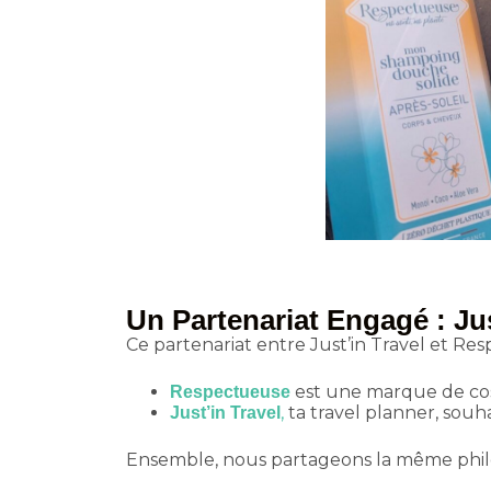
Un Partenariat Engagé : Ju
Ce partenariat entre Just’in Travel et Res
est une marque de cosm
Respectueuse
,
ta travel planner, souha
Just’in Travel
Ensemble, nous partageons la même philo