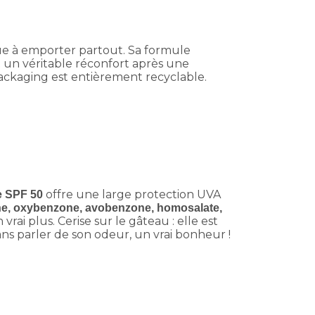
ue à emporter partout. Sa formule
 un véritable réconfort après une
 packaging est entièrement recyclable.
offre une large protection UVA
e SPF 50
ène, oxybenzone, avobenzone, homosalate,
vrai plus. Cerise sur le gâteau : elle est
 Sans parler de son odeur, un vrai bonheur !