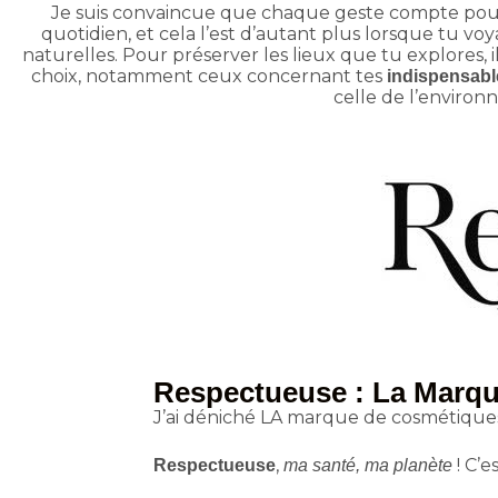
Je suis convaincue que chaque geste compte pour 
quotidien, et cela l’est d’autant plus lorsque tu vo
naturelles. Pour préserver les lieux que tu explores, 
choix, notamment ceux concernant tes
indispensabl
celle de l’environ
Respectueuse : La Marqu
J’ai déniché LA marque de cosmétiques 
,
! C’e
Respectueuse
ma santé, ma planète