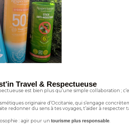
st'in Travel & Respectueuse
pectueuse est bien plus qu’une simple collaboration ; c’
étiques originaire d’Occitanie, qui s’engage concrète
ite redonner du sens à tes voyages, t’aider à respecter t
sophie : agir pour un
.
tourisme plus responsable