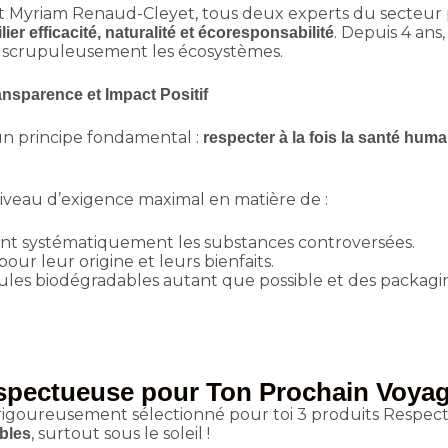
e et Myriam Renaud-Cleyet, tous deux experts du secte
. Depuis 4 ans
lier efficacité, naturalité et écoresponsabilité
t scrupuleusement les écosystèmes.
nsparence et Impact Positif
n principe fondamental :
respecter à la fois la santé hum
iveau d’exigence maximal en matière de :
ent systématiquement les substances controversées.
pour leur origine et leurs bienfaits.
ules biodégradables autant que possible et des packagi
spectueuse pour Ton Prochain Voyag
ai rigoureusement sélectionné pour toi 3 produits Respect
, surtout sous le soleil !
bles