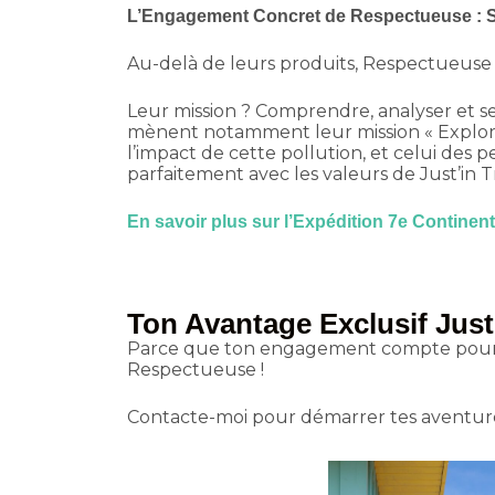
L’Engagement Concret de Respectueuse : So
Au-delà de leurs produits, Respectueuse
Leur mission ? Comprendre, analyser et sen
mènent notamment leur mission « Explorat
l’impact de cette pollution, et celui des
parfaitement avec les valeurs de Just’in T
En savoir plus sur l’Expédition 7e Continent
Ton Avantage Exclusif Just
Parce que ton engagement compte pour moi
Respectueuse !
Contacte-moi pour démarrer tes aventure