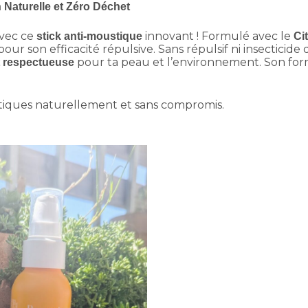
n Naturelle et Zéro Déchet
avec ce
innovant ! Formulé avec le
stick anti-moustique
Cit
 pour son efficacité répulsive. Sans répulsif ni insecticide
pour ta peau et l’environnement. Son fo
t respectueuse
iques naturellement et sans compromis.