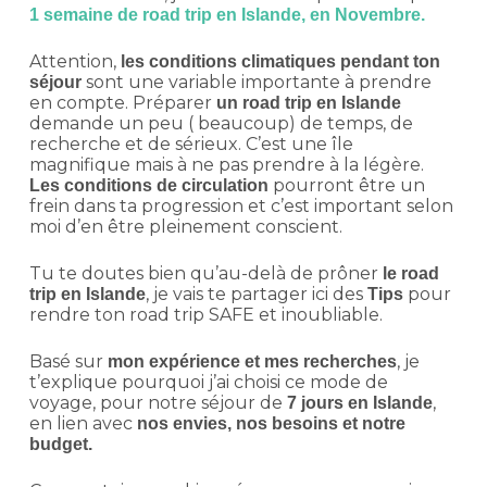
1 semaine de road trip en Islande, en Novembre.
Attention,
les conditions climatiques pendant ton
sont une variable importante à prendre
séjour
en compte. Préparer
un road trip en Islande
demande un peu ( beaucoup) de temps, de
recherche et de sérieux. C’est une île
magnifique mais à ne pas prendre à la légère.
pourront être un
Les conditions de circulation
frein dans ta progression et c’est important selon
moi d’en être pleinement conscient.
Tu te doutes bien qu’au-delà de prôner
le road
, je vais te partager ici des
pour
trip en Islande
Tips
rendre ton road trip SAFE et inoubliable.
Basé sur
, je
mon expérience et mes recherches
t’explique pourquoi j’ai choisi ce mode de
voyage, pour notre séjour de
,
7 jours en Islande
en lien avec
nos envies, nos besoins et notre
budget.