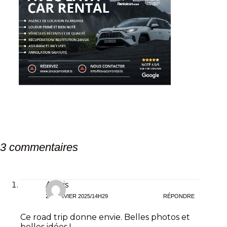
3 commentaires
Alexis
20 JANVIER 2025/14H29
RÉPONDRE
Ce road trip donne envie. Belles photos et
belles idées !