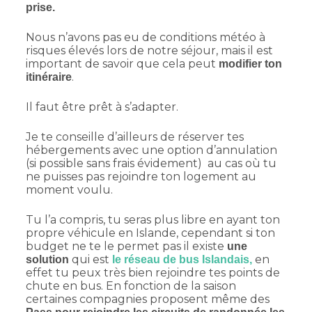
prise.
Nous n’avons pas eu de conditions météo à
risques élevés lors de notre séjour, mais il est
important de savoir que cela peut
modifier ton
.
itinéraire
Il faut être prêt à s’adapter.
Je te conseille d’ailleurs de réserver tes
hébergements avec une option d’annulation
(si possible sans frais évidement) au cas où tu
ne puisses pas rejoindre ton logement au
moment voulu.
Tu l’a compris, tu seras plus libre en ayant ton
propre véhicule en Islande, cependant si ton
budget ne te le permet pas il existe
une
qui est
en
solution
le réseau de bus Islandais,
effet tu peux très bien rejoindre tes points de
chute en bus. En fonction de la saison
certaines compagnies proposent même des