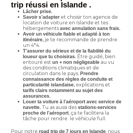
trip réussi en Islande .
Lâcher prise.
et choisir ton agence de
Savoir s’adapter
location de voiture en Islande et tes
hébergements
avec annulation sans frais.
Avoir un véhicule fiable et adapté à ton
je te recommande de prendre
itinéraire,
un 4*4.
T’assurer du sérieux et de la fiabilité du
Être guidé, bien
loueur que tu choisiras.
entouré est
au vu
un + non négligeable
des conditions climatiques et de
circulation dans le pays.
Prendre
connaissance des règles de conduite et
explications et
particularité islandaise,
tarifs clairs notamment au sujet des
assurances.
Louer ta voiture à l’aéroport avec service de
Tu as aussi des
navette.
stations-services
, ça te facilitera la
proche de l’aéroport
tâche pour rendre le véhicule full.
Pour notre
, nous
road trip de 7 jours en Islande