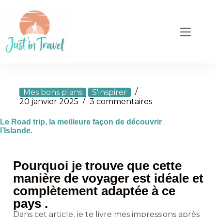
Mes bons plans
S'inspirer
20 janvier 2025
3 commentaires
Le Road trip, la meilleure façon de découvrir
l’Islande.
Pourquoi je trouve que cette
manière de voyager est idéale et
complètement adaptée à ce
pays .
Dans cet article, je te livre mes impressions après