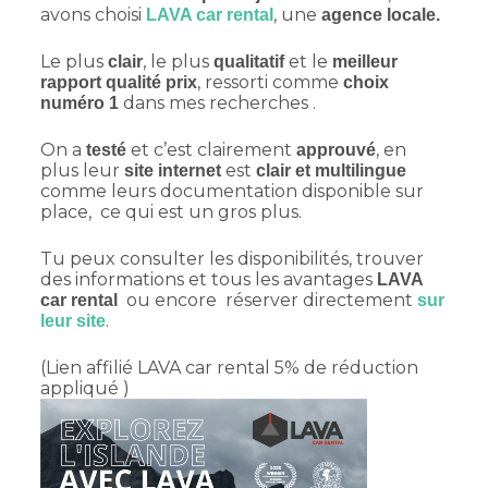
avons choisi
, une
LAVA car rental
agence locale.
Le plus
, le plus
et le
clair
qualitatif
meilleur
, ressorti comme
rapport qualité prix
choix
dans mes recherches .
numéro 1
On a
et c’est clairement
, en
testé
approuvé
plus leur
est
site internet
clair et multilingue
comme leurs documentation disponible sur
place, ce qui est un gros plus.
Tu peux consulter les disponibilités, trouver
des informations et tous les avantages
LAVA
ou encore réserver directement
car rental
sur
.
leur site
(Lien affilié LAVA car rental 5% de réduction
appliqué )