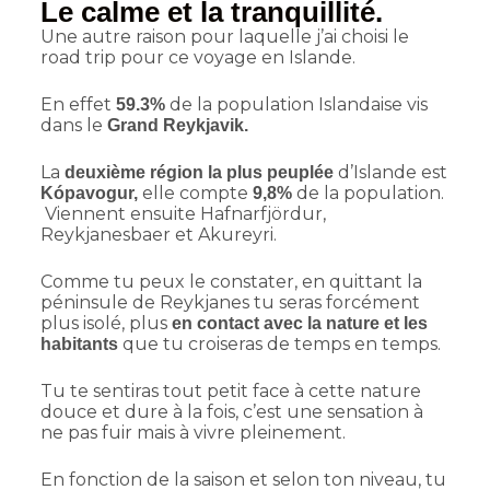
Le calme et la tranquillité.
Une autre raison pour laquelle j’ai choisi le
road trip pour ce voyage en Islande.
En effet
de la population Islandaise vis
59.3%
dans le
Grand Reykjavik.
La
d’Islande est
deuxième région la plus peuplée
elle compte
de la population.
Kópavogur,
9,8%
Viennent ensuite Hafnarfjördur,
Reykjanesbaer et Akureyri.
Comme tu peux le constater, en quittant la
péninsule de Reykjanes tu seras forcément
plus isolé, plus
en contact avec la nature et les
que tu croiseras de temps en temps.
habitants
Tu te sentiras tout petit face à cette nature
douce et dure à la fois, c’est une sensation à
ne pas fuir mais à vivre pleinement.
En fonction de la saison et selon ton niveau, tu