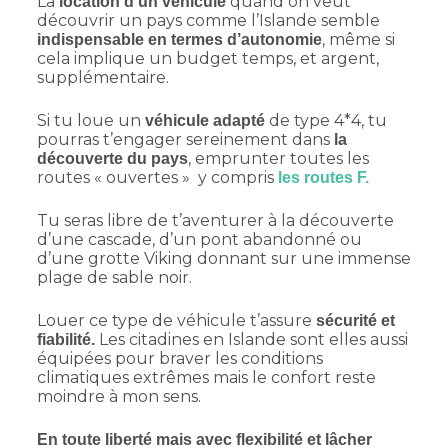
La
quand on veut
location d’un véhicule
découvrir un pays comme l’Islande semble
, même si
indispensable en termes d’autonomie
cela implique un budget temps, et argent,
supplémentaire.
Si tu loue un
de type 4*4, tu
véhicule adapté
pourras t’engager sereinement dans
la
, emprunter toutes les
découverte du pays
routes « ouvertes » y compris
les routes F.
Tu seras libre de t’aventurer à la découverte
d’une cascade, d’un pont abandonné ou
d’une grotte Viking donnant sur une immense
plage de sable noir.
Louer ce type de véhicule t’assure
sécurité et
Les citadines en Islande sont elles aussi
fiabilité.
équipées pour braver les conditions
climatiques extrêmes mais le confort reste
moindre à mon sens.
En toute liberté mais avec flexibilité et lâcher