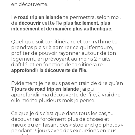
en découverte.
Le
te permettra, selon moi,
road trip en Islande
de
cette île
découvrir
plus facilement, plus
intensément et de manière plus authentique.
Quel que soit ton itinéraire et ton rythme tu
prendras plaisir à admirer ce qui t’entoure,
profiter de pouvoir rayonner autour de ton
logement, en prévoyant au moins 2 nuits
d’affilé, et en fonction de ton itinéraire
approfondir la découverte de l’île.
Evidement je ne suis pas en train de dire qu’en
j’ai pu
7 jours de road trip en Islande
approfondir ma découverte de l’île, à vrai dire
elle mérite plusieurs mois je pense.
Ce que je dis c’est que dans tous les cas, tu
découvriras forcément plus de choses et
mieux qu’en faisant des « stop and go photos »
pendant 7 jours avec des excursions en bus