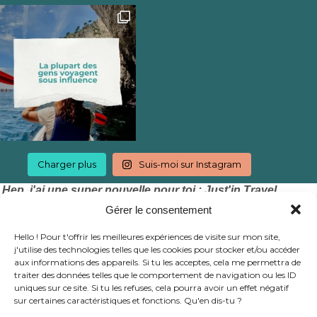
Charger plus
Suis-moi sur Instagram
Hep, j'ai une super nouvelle pour toi : Just'in Travel
accepte les chèques vacances !
Gérer le consentement
Hello ! Pour t'offrir les meilleures expériences de visite sur mon site,
j'utilise des technologies telles que les cookies pour stocker et/ou accéder
aux informations des appareils. Si tu les acceptes, cela me permettra de
traiter des données telles que le comportement de navigation ou les ID
uniques sur ce site. Si tu les refuses, cela pourra avoir un effet négatif
sur certaines caractéristiques et fonctions. Qu'en dis-tu ?