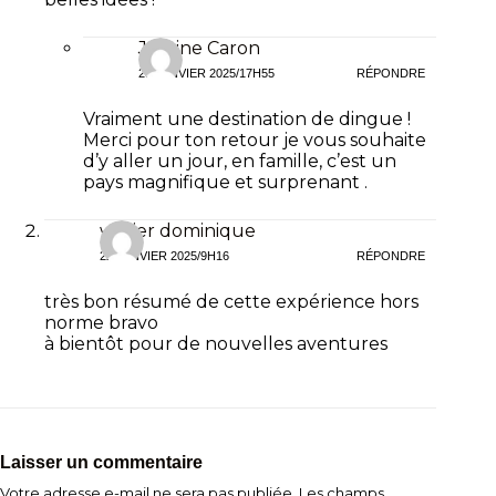
Justine Caron
20 JANVIER 2025/17H55
RÉPONDRE
Vraiment une destination de dingue !
Merci pour ton retour je vous souhaite
d’y aller un jour, en famille, c’est un
pays magnifique et surprenant .
watier dominique
22 JANVIER 2025/9H16
RÉPONDRE
très bon résumé de cette expérience hors
norme bravo
à bientôt pour de nouvelles aventures
Laisser un commentaire
Votre adresse e-mail ne sera pas publiée.
Les champs