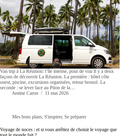
Van trip à La Réunion: l’île intense, pour de vrai Il y a deux
façons de découvrir La Réunion. La première : hôtel côte
ouest, piscine, excursions organisées, retour bronzé. La
seconde : se lever face au Piton de la…
Justine Caron
11 mai 2026
Mes bons plans
,
S'inspirer
,
Se préparer
Voyage de noces : et si vous arrêtiez de choisir le voyage que
tout le monde fait ?