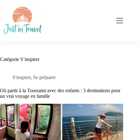
Passer
au
contenu
Catégorie
S’inspirer
S'inspirer
,
Se préparer
Où partir à la Toussaint avec des enfants : 3 destinations pour
un vrai voyage en famille