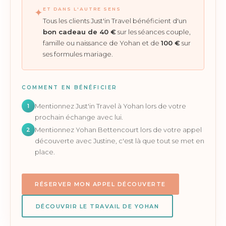
ET DANS L'AUTRE SENS
✦
Tous les clients Just'in Travel bénéficient d'un
bon cadeau de 40 €
sur les séances couple,
famille ou naissance de Yohan et de
100 €
sur
ses formules mariage.
COMMENT EN BÉNÉFICIER
Mentionnez Just'in Travel à Yohan lors de votre
1
prochain échange avec lui.
Mentionnez Yohan Bettencourt lors de votre appel
2
découverte avec Justine, c'est là que tout se met en
place.
RÉSERVER MON APPEL DÉCOUVERTE
DÉCOUVRIR LE TRAVAIL DE YOHAN