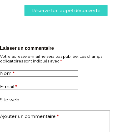
Réserve ton appel découverte
Laisser un commentaire
Votre adresse e-mail ne sera pas publiée.
Les champs
obligatoires sont indiqués avec
*
Nom
*
E-mail
*
Site web
Ajouter un commentaire
*