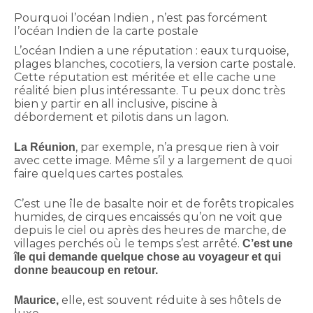
Pourquoi l’océan Indien , n’est pas forcément
l’océan Indien de la carte postale
L’océan Indien a une réputation : eaux turquoise,
plages blanches, cocotiers, la version carte postale.
Cette réputation est méritée et elle cache une
réalité bien plus intéressante. Tu peux donc très
bien y partir en all inclusive, piscine à
débordement et pilotis dans un lagon.
, par exemple, n’a presque rien à voir
La Réunion
avec cette image. Même s’il y a largement de quoi
faire quelques cartes postales.
C’est une île de basalte noir et de forêts tropicales
humides, de cirques encaissés qu’on ne voit que
depuis le ciel ou après des heures de marche, de
villages perchés où le temps s’est arrêté.
C’est une
île qui demande quelque chose au voyageur et qui
donne beaucoup en retour.
elle, est souvent réduite à ses hôtels de
Maurice,