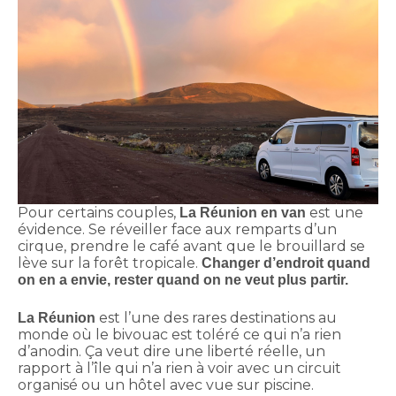
Pour certains couples,
est une
La Réunion en van
évidence. Se réveiller face aux remparts d’un
cirque, prendre le café avant que le brouillard se
lève sur la forêt tropicale.
Changer d’endroit quand
on en a envie, rester quand on ne veut plus partir.
est l’une des rares destinations au
La Réunion
monde où le bivouac est toléré ce qui n’a rien
d’anodin. Ça veut dire une liberté réelle, un
rapport à l’île qui n’a rien à voir avec un circuit
organisé ou un hôtel avec vue sur piscine.