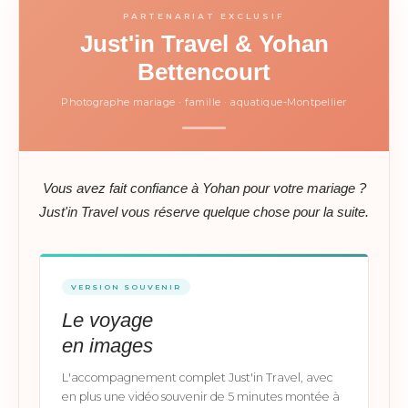
PARTENARIAT EXCLUSIF
Just'in Travel & Yohan
Bettencourt
Photographe mariage · famille · aquatique-Montpellier
Vous avez fait confiance à Yohan pour votre mariage ?
Just'in Travel vous réserve quelque chose pour la suite.
VERSION SOUVENIR
Le voyage
en images
L'accompagnement complet Just'in Travel, avec
en plus une vidéo souvenir de 5 minutes montée à