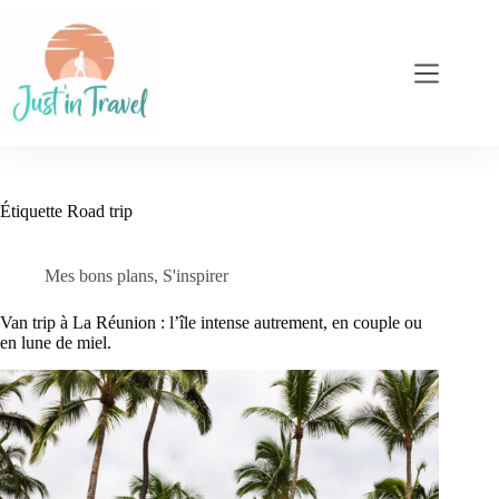
Passer
au
contenu
Étiquette
Road trip
Mes bons plans
,
S'inspirer
Van trip à La Réunion : l’île intense autrement, en couple ou
en lune de miel.