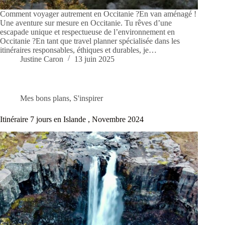
Comment voyager autrement en Occitanie ?En van aménagé !
Une aventure sur mesure en Occitanie. Tu rêves d’une
escapade unique et respectueuse de l’environnement en
Occitanie ?En tant que travel planner spécialisée dans les
itinéraires responsables, éthiques et durables, je…
Justine Caron
13 juin 2025
Mes bons plans
,
S'inspirer
Itinéraire 7 jours en Islande , Novembre 2024