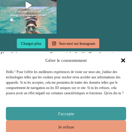
Charger plus
Suis-moi sur Instagram
Hep, j'ai une super nouvelle pour toi : Just'in Travel accepte
les chèques vacances !
Gérer le consentement
Hello ! Pour t'offrir les meilleures expériences de visite sur mon site, j'utilise des
technologies telles que les cookies pour stocker et/ou accéder aux informations des
appareils. Si tu les acceptes, cela me permettra de traiter des données telles que le
comportement de navigation ou les ID uniques sur ce site. Si tu les refuses, cela
pourra avoir un effet négatif sur certaines caractéristiques et fonctions. Qu'en dis-tu ?
J'accepte
Je refuse
Copyright © 2026 - Propulsé par
Miss couteau suisse