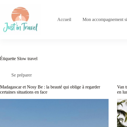
Passer
au
contenu
Accueil
Mon accompagnement si
Étiquette
Slow travel
Se préparer
Madagascar et Nosy Be : la beauté qui oblige à regarder
Van t
certaines situations en face
en lu