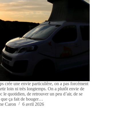
s crée une envie particulière, on a pas forcément
rtir loin ni très longtemps. On a plutôt envie de
 le quotidien, de retrouver un peu d’air, de se
e que ça fait de bouger…
ine Caron
6 avril 2026