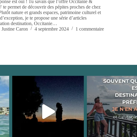
ponse est oui ! Tu savais que l’offre Occitanie &
te permet de découvrir des pépites proches de chez
 Plutôt nature et grands espaces, patrimoine culturel et
 d’exception, je te propose une série d’articles
ration destination, Occitanie…
Justine Caron
4 septembre 2024
1 commentaire