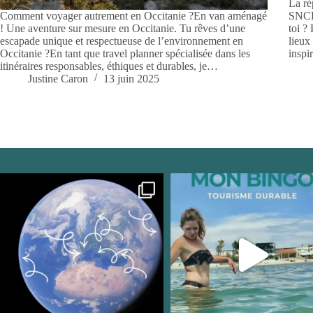
La ré
Comment voyager autrement en Occitanie ?En van aménagé
SNCF 
! Une aventure sur mesure en Occitanie. Tu rêves d’une
toi ?
escapade unique et respectueuse de l’environnement en
lieux
Occitanie ?En tant que travel planner spécialisée dans les
inspi
itinéraires responsables, éthiques et durables, je…
Justine Caron
13 juin 2025