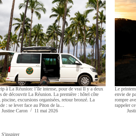
rip à La Réunion: l’île intense, pour de vrai Il y a deux
Le printemp
s de découvrir La Réunion. La première : hôtel côte
envie de pa
, piscine, excursions organisées, retour bronzé. La
rompre avec
de : se lever face au Piton de la…
rappeler c
Justine Caron
11 mai 2026
Just
S'inspirer