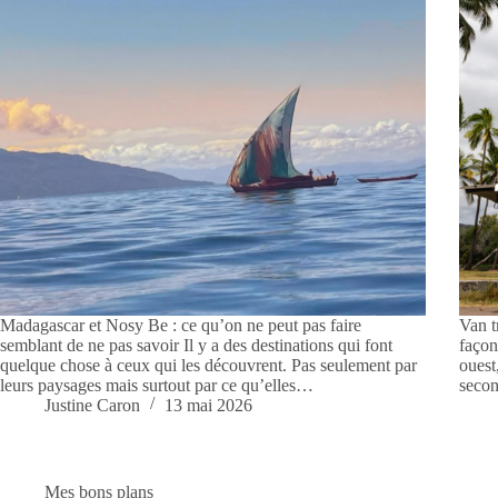
Madagascar et Nosy Be : ce qu’on ne peut pas faire
Van t
semblant de ne pas savoir Il y a des destinations qui font
façon
quelque chose à ceux qui les découvrent. Pas seulement par
ouest
leurs paysages mais surtout par ce qu’elles…
secon
Justine Caron
13 mai 2026
Mes bons plans