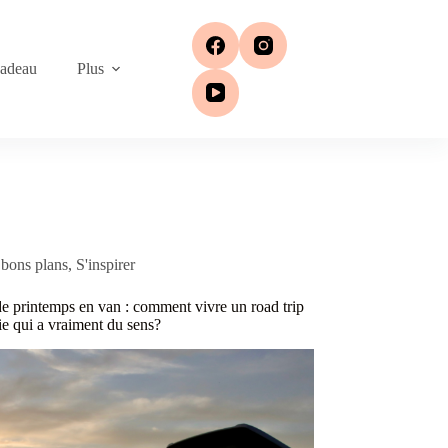
cadeau
Plus
bons plans
,
S'inspirer
e printemps en van : comment vivre un road trip
ie qui a vraiment du sens?