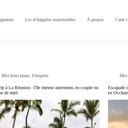
gnature
Les échappées responsables
À propos
Carte 
Mes bons plans
,
S'inspirer
Mes 
rip à La Réunion : l’île intense autrement, en couple ou
Escapade d
ne de miel.
en Occitan