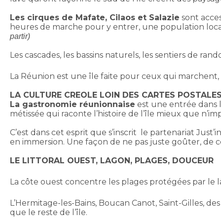
Les cirques de Mafate, Cilaos et Salazie
sont acces
heures de marche pour y entrer, une population locale
partir)
Les cascades, les bassins naturels, les sentiers de ra
La Réunion est une île faite pour ceux qui marchent
LA CULTURE CREOLE LOIN DES CARTES POSTALE
La gastronomie réunionnaise
est une entrée dans la
métissée qui raconte l’histoire de l’île mieux que n’i
C’est dans cet esprit que s’inscrit le partenariat Just’i
en immersion. Une façon de ne pas juste goûter, de
LE LITTORAL OUEST, LAGON, PLAGES, DOUCEUR
La côte ouest concentre les plages protégées par le 
L’Hermitage-les-Bains, Boucan Canot, Saint-Gilles, de
que le reste de l’île.