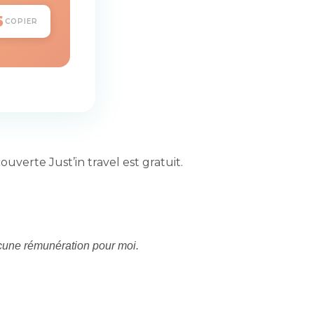
5
COPIER
uverte Just’in travel est gratuit.
cune rémunération pour moi.