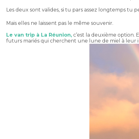
Les deux sont valides, si tu pars assez longtemps t
Mais elles ne laissent pas le même souvenir.
Le van trip à La Réunion,
c’est la deuxième option. 
futurs mariés qui cherchent une lune de miel à leur im