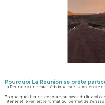
Pourquoi La Réunion se prête partic
La Réunion a une caractéristique rare : une densité d
En quelques heures de route, on passe du littoral cora
intense et le van est le format qui permet de s’en saisi