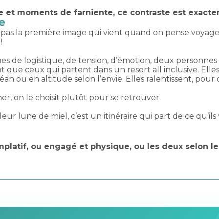
 et moments de farniente, ce contraste est exactem
e
 pas la première image qui vient quand on pense voyage 
!
mes de logistique, de tension, d’émotion, deux personnes
ue ceux qui partent dans un resort all inclusive. Elles
éan ou en altitude selon l’envie. Elles ralentissent, pour 
r, on le choisit plutôt pour se retrouver.
ur lune de miel, c’est un itinéraire qui part de ce qu’ils
platif, ou engagé et physique, ou les deux selon les