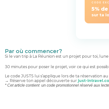
CODE EXC
5% de
sur ta 
Par où commencer?
Si le van trip à La Réunion est un projet pour toi, lun
30 minutes pour poser le projet, voir ce qui est possi
Le code
JUST5 lui
s’applique lors de ta réservation 
→ Réserve ton appel découverte sur
just-intravel.
* Cet article contient un code promotionnel réservé aux le