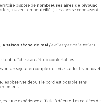
erritoire dispose de
nombreuses aires de bivouac
parfois, souvent embouteillé…), les vans se conduisent
,
la saison sèche de mai
( avril est pas mal aussi et +
estent fraîches sans être inconfortables.
s ou un séjour en couple qui mise sur les bivouacs et
, les observer depuis le bord est possible sans
on moment.
, est une expérience difficile à décrire. Les coulées de