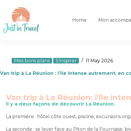
Home
Mon accompa
Mes bons plans
S'inspirer
11 May 2026
Van trip à La Réunion : l’île intense autrement, en 
Van trip à La Réunion: l'île inte
Il y a deux façons de découvrir La Réunion.
La première : hôtel côte ouest, piscine, excursions or
La seconde : se lever face au Piton de la Fournaise, b