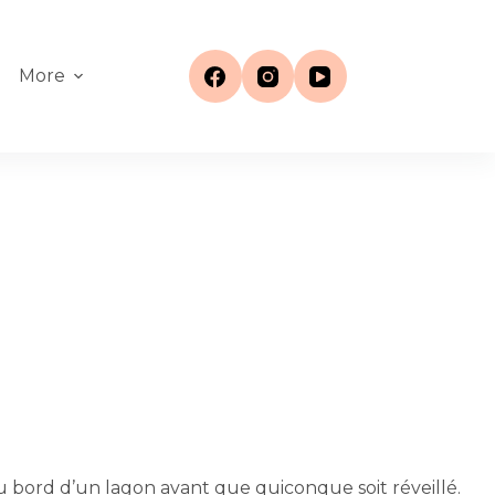
More
au bord d’un lagon avant que quiconque soit réveillé.