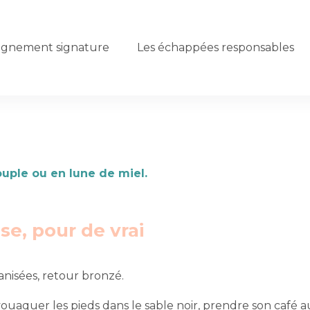
gnement signature
Les échappées responsables
couple ou en lune de miel.
nse, pour de vrai
ganisées, retour bronzé.
ivouaquer les pieds dans le sable noir, prendre son café 