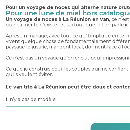
Pour un voyage de noces qui alterne nature brute
Pour une lune de miel hors catalogu
Un voyage de noces à La Réunion en van,
ce n’est
que ça mérite d’exister et surtout que je t’en parle ici 
Après un mariage, avec tout ce qu’il implique en ter
vivent quelque chose de fondamentalement différent q
paysage le justifie, mangent local, dorment face à l’oc
Ce n’est pas un voyage qu’on choisit pour impressionne
Ce que je construis pour les couples qui me confient le
qu’ils veulent éviter.
Le van trip à La Réunion peut être doux et contem
Il n’y a pas de modèle.