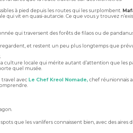
sibles à pied depuis les routes qui les surplombent.
Maf
 qui vit en quasi-autarcie. Ce que vous y trouvez n’exist
ndonnée qui traversent des forêts de filaos ou de pandanus
, regardent, et restent un peu plus longtemps que prév
S
 culture locale qui mérite autant d’attention que les pay
mporte quel musée.
n travel avec
Le Chef Kreol Nomade
,
chef réunionnais a
 comprendre.
lagon.
s spots que les vanlifers connaissent bien, avec des aire