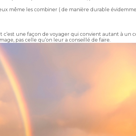
u peux même les combiner ( de manière durable évidemme
Et c’est une façon de voyager qui convient autant à un 
age, pas celle qu’on leur a conseillé de faire.