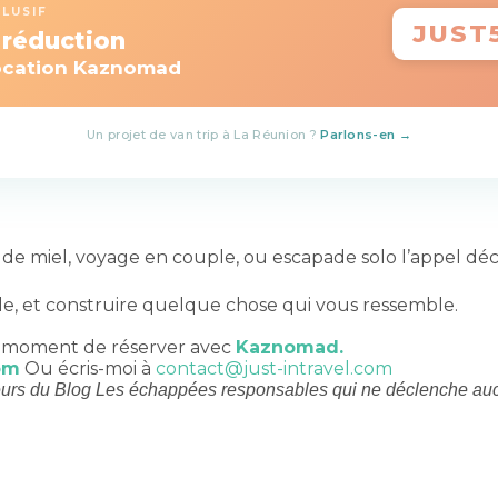
LUSIF
JUST
 réduction
location Kaznomad
Un projet de van trip à La Réunion ?
Parlons-en →
e de miel, voyage en couple, ou escapade solo l’appel déco
ble, et construire quelque chose qui vous ressemble.
au moment de réserver avec
Kaznomad.
com
Ou écris-moi à
contact@just-intravel.com
cteurs du Blog Les échappées responsables qui ne déclenche au