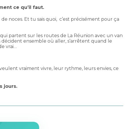
ent ce qu’il faut.
de noces. Et tu sais quoi, c’est précisément pour ça
 qui partent sur les routes de La Réunion avec un van
 décident ensemble où aller, s’arrêtent quand le
de vrai…
 veulent vraiment vivre, leur rythme, leurs envies, ce
 jours.