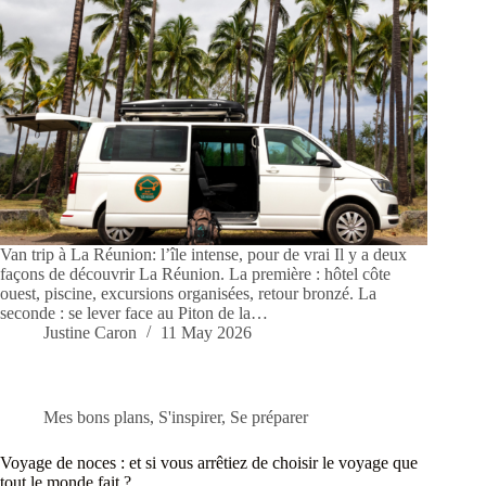
Van trip à La Réunion: l’île intense, pour de vrai Il y a deux
façons de découvrir La Réunion. La première : hôtel côte
ouest, piscine, excursions organisées, retour bronzé. La
seconde : se lever face au Piton de la…
Justine Caron
11 May 2026
Mes bons plans
,
S'inspirer
,
Se préparer
Voyage de noces : et si vous arrêtiez de choisir le voyage que
tout le monde fait ?