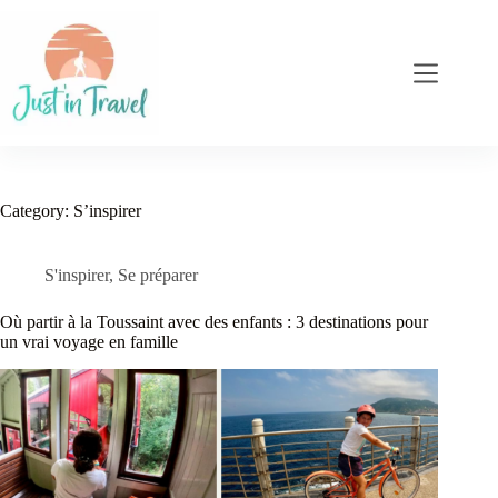
Skip
to
content
Category:
S’inspirer
S'inspirer
,
Se préparer
Où partir à la Toussaint avec des enfants : 3 destinations pour
un vrai voyage en famille